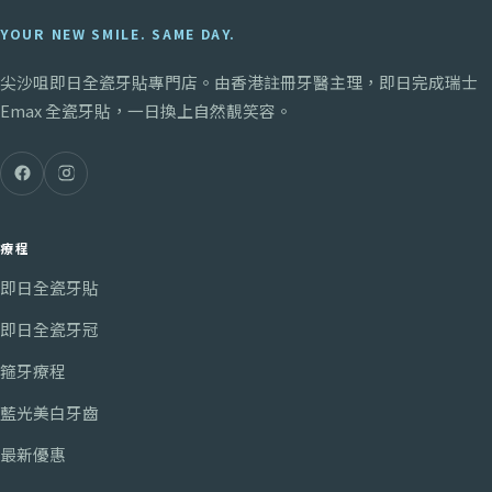
YOUR NEW SMILE. SAME DAY.
尖沙咀
即日全瓷牙貼專門店。由香港註冊牙醫主理，即日完成瑞士
Emax 全瓷牙貼，一日換上自然靚笑容。
療程
即日全瓷牙貼
即日全瓷牙冠
箍牙療程
藍光美白牙齒
最新優惠