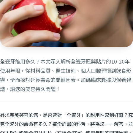
全瓷牙能用多久？本文深入解析全瓷牙冠與貼片的10-20年
使用年限，從材料品質、醫生技術、個人口腔習慣到飲食影
響，全面探討延長壽命的關鍵因素。加碼臨床數據與保養建
議，讓您的笑容持久閃耀！
尋求完美笑容的您，是否曾對「全瓷牙」的耐用性感到好奇？究
竟全瓷牙的壽命有多久？這份詳盡的科普，將為您一一解答，並
深入探討影響全瓷牙貼片（或稱全瓷冠）使用年限的關鍵因素，