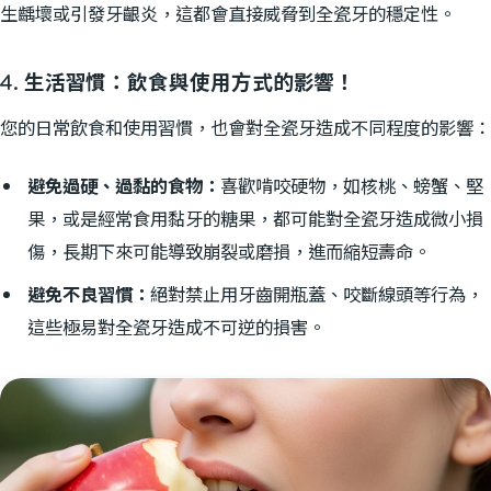
生齲壞或引發牙齦炎，這都會直接威脅到全瓷牙的穩定性。
4. 生活習慣：飲食與使用方式的影響！
您的日常飲食和使用習慣，也會對全瓷牙造成不同程度的影響：
避免過硬、過黏的食物：
喜歡啃咬硬物，如核桃、螃蟹、堅
果，或是經常食用黏牙的糖果，都可能對全瓷牙造成微小損
傷，長期下來可能導致崩裂或磨損，進而縮短壽命。
避免不良習慣：
絕對禁止用牙齒開瓶蓋、咬斷線頭等行為，
這些極易對全瓷牙造成不可逆的損害。