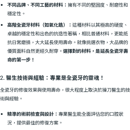
不同品牌、不同工藝的材料：
擁有不同的堅固度、耐磨性和
穩定性。
高階全瓷牙材料（如氧化鋯）：
這種材料以其極高的硬度、
卓越的穩定性和出色的抗造性著稱，相比普通材料，更能抵
抗日常磨損，大大延長使用壽命。就像挑選衣物，大品牌的
優質面料自然更經久耐穿。
選擇對的材料，是延長全瓷牙壽
命的第一步！
2. 醫生技術與經驗：專業是全瓷牙的靈魂！
全瓷牙的修復效果與使用壽命，很大程度上取決於操刀醫生的技
術與經驗。
精準的術前檢查與設計：
專業醫生能全面評估您的口腔狀
況，提供最佳的修復方案。