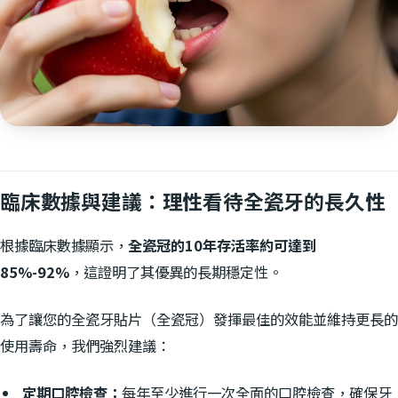
臨床數據與建議：理性看待全瓷牙的長久性
根據臨床數據顯示，
全瓷冠的10年存活率約可達到
85%-92%
，這證明了其優異的長期穩定性。
為了讓您的全瓷牙貼片（全瓷冠）發揮最佳的效能並維持更長的
使用壽命，我們強烈建議：
定期口腔檢查：
每年至少進行一次全面的口腔檢查，確保牙