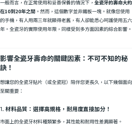
一般而言，在正常使用和妥善保養的情況下，
全瓷牙的壽命大約
在10到20年之間
。然而，這個數字並非鐵板一塊。就像您使用
的手機，有人用兩三年就顯得老舊，有人卻能悉心呵護使用五六
年。全瓷牙的實際使用年限，同樣受到多方面因素的綜合影響。
影響全瓷牙壽命的關鍵因素：不可不知的秘
訣！
想讓您的全瓷牙貼片（或全瓷冠）陪伴您更長久，以下幾個面向
至關重要：
1. 材料品質：選擇高規格，耐用度直接加分！
市面上的全瓷牙材料種類繁多，其性能和耐用性差異顯著。