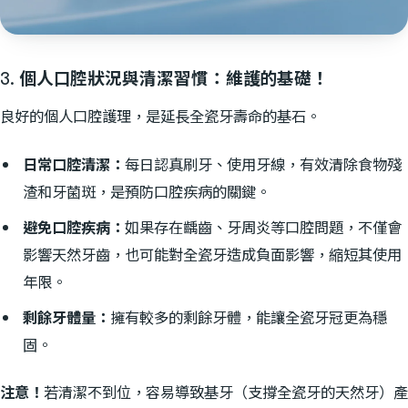
3. 個人口腔狀況與清潔習慣：維護的基礎！
良好的個人口腔護理，是延長全瓷牙壽命的基石。
日常口腔清潔：
每日認真刷牙、使用牙線，有效清除食物殘
渣和牙菌斑，是預防口腔疾病的關鍵。
避免口腔疾病：
如果存在齲齒、牙周炎等口腔問題，不僅會
影響天然牙齒，也可能對全瓷牙造成負面影響，縮短其使用
年限。
剩餘牙體量：
擁有較多的剩餘牙體，能讓全瓷牙冠更為穩
固。
注意！
若清潔不到位，容易導致基牙（支撐全瓷牙的天然牙）產