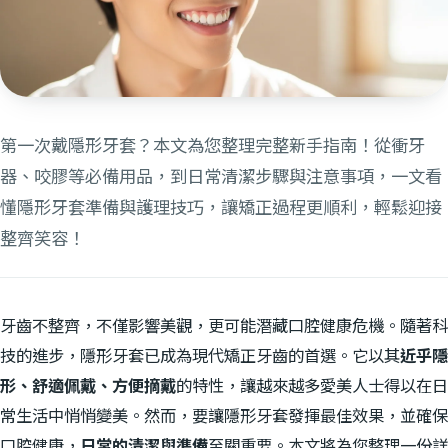
第一次戴隱形牙套？本文為您整理完整新手指南！從衝牙
器、咬膠等必備用品，到日常清潔步驟與注意事項，一文看
懂隱形牙套準備與護理技巧，讓矯正過程更順利，輕鬆迎接
整齊笑容！
牙齒不整齊，不僅影響美觀，更可能潛藏口腔健康危機。隨著科
技的進步，隱形牙套已成為現代矯正牙齒的首選。它以其
近乎隱
形、舒適佩戴、方便摘戴
的特性，讓越來越多愛美人士得以在日
常生活中悄悄變美。然而，要讓隱形牙套發揮最佳效果，並確保
口腔健康，
日常的清潔與準備
至關重要。本文將為您整理一份詳