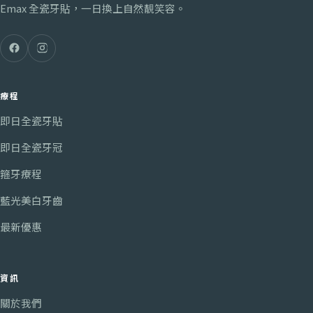
Emax 全瓷牙貼，一日換上自然靚笑容。
療程
即日全瓷牙貼
即日全瓷牙冠
箍牙療程
藍光美白牙齒
最新優惠
資訊
關於我們