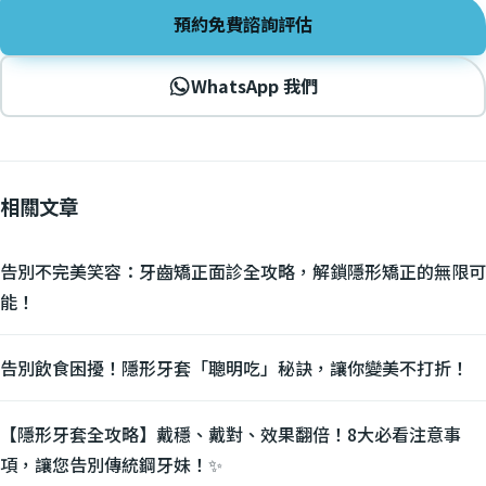
預約免費諮詢評估
WhatsApp 我們
相關文章
告別不完美笑容：牙齒矯正面診全攻略，解鎖隱形矯正的無限可
能！
告別飲食困擾！隱形牙套「聰明吃」秘訣，讓你變美不打折！
【隱形牙套全攻略】戴穩、戴對、效果翻倍！8大必看注意事
項，讓您告別傳統鋼牙妹！✨