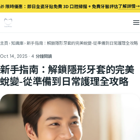
跳至主要內容
了解詳情
→
🎁
限時優惠：即日全瓷牙貼免費 3D 口腔掃描 + 免費牙醫評估
主頁
›
知識庫
›
新手指南：解鎖隱形牙套的完美蛻變-從準備到日常護理全攻略
Oct 14, 2025 · 4 分鐘閱讀
新手指南：解鎖隱形牙套的完美
蛻變-從準備到日常護理全攻略