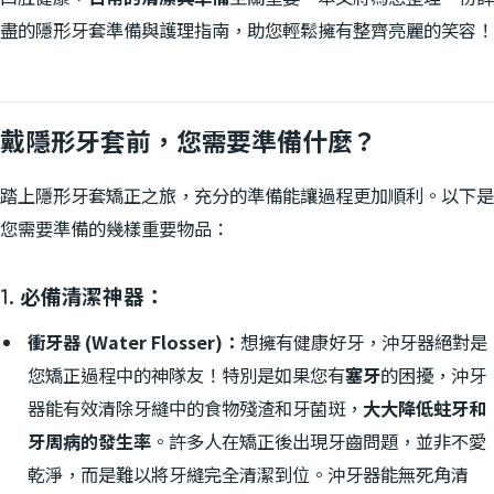
盡的隱形牙套準備與護理指南，助您輕鬆擁有整齊亮麗的笑容！
戴隱形牙套前，您需要準備什麼？
踏上隱形牙套矯正之旅，充分的準備能讓過程更加順利。以下是
您需要準備的幾樣重要物品：
1. 必備清潔神器：
衝牙器 (Water Flosser)：
想擁有健康好牙，沖牙器絕對是
您矯正過程中的神隊友！特別是如果您有
塞牙
的困擾，沖牙
器能有效清除牙縫中的食物殘渣和牙菌斑，
大大降低蛀牙和
牙周病的發生率
。許多人在矯正後出現牙齒問題，並非不愛
乾淨，而是難以將牙縫完全清潔到位。沖牙器能無死角清