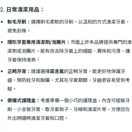
2. 日常清潔用品：
軟毛牙刷：
選擇刷毛柔軟的牙刷，以溫和的方式清潔牙套，
避免刮傷。
隱形牙套專用清潔劑/泡騰片：
市面上許多品牌提供專門的清
潔劑或泡騰片，能有效去除牙套上的細菌、異味和污漬，讓
牙套保持清爽。
正畸牙膏：
建議選擇
高含氟
的正畸牙膏，能更好地保護牙
齒，預防蛀牙和脫礦，尤其在牙套期間，牙齒更容易受到考
驗。
便攜式護理盒：
考慮準備一個小巧的護理盒，內含可組裝牙
刷、小支裝牙膏、取牙套鉤子、牙線和清潔片等，方便您在
外出時隨時清潔牙套和口腔。