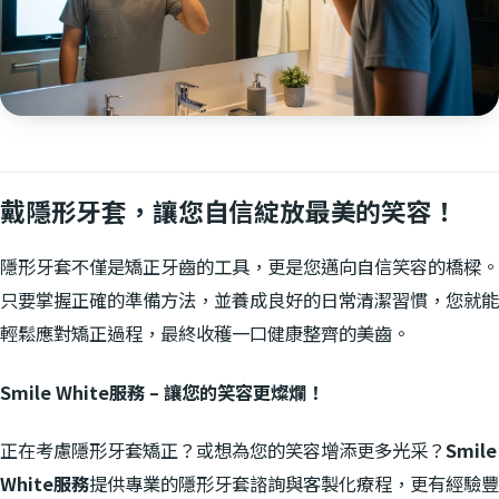
戴隱形牙套，讓您自信綻放最美的笑容！
隱形牙套不僅是矯正牙齒的工具，更是您邁向自信笑容的橋樑。
只要掌握正確的準備方法，並養成良好的日常清潔習慣，您就能
輕鬆應對矯正過程，最終收穫一口健康整齊的美齒。
Smile White服務 – 讓您的笑容更燦爛！
正在考慮隱形牙套矯正？或想為您的笑容增添更多光采？
Smile
White服務
提供專業的隱形牙套諮詢與客製化療程，更有經驗豐