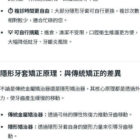
⏱️ 複診時間更自由：
大部分隱形牙套可自行更換，複診次數
相對較少，適合忙碌的您。
💡 可自行摘戴：
進食、清潔不受限，口腔衛生維護更方便，
大幅降低蛀牙、牙齦炎風險。
隱形牙套矯正原理：與傳統矯正的差異
不論是傳統金屬矯治器還是隱形矯治器，其核心原理都是透過外
力，使牙齒產生緩慢的移動。
傳統金屬矯治器：
透過弓絲的彈性恢復力推動牙齒移動。
隱形矯治器：
透過隱形牙套自身的變形力量來引導牙齒移
動。