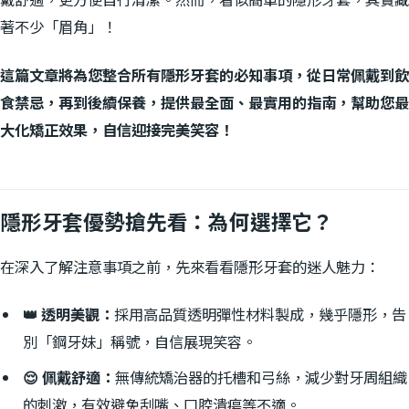
著不少「眉角」！
這篇文章將為您整合所有隱形牙套的必知事項，從日常佩戴到飲
食禁忌，再到後續保養，提供最全面、最實用的指南，幫助您最
大化矯正效果，自信迎接完美笑容！
隱形牙套優勢搶先看：為何選擇它？
在深入了解注意事項之前，先來看看隱形牙套的迷人魅力：
👑 透明美觀：
採用高品質透明彈性材料製成，幾乎隱形，告
別「鋼牙妹」稱號，自信展現笑容。
😌 佩戴舒適：
無傳統矯治器的托槽和弓絲，減少對牙周組織
的刺激，有效避免刮嘴、口腔潰瘍等不適。