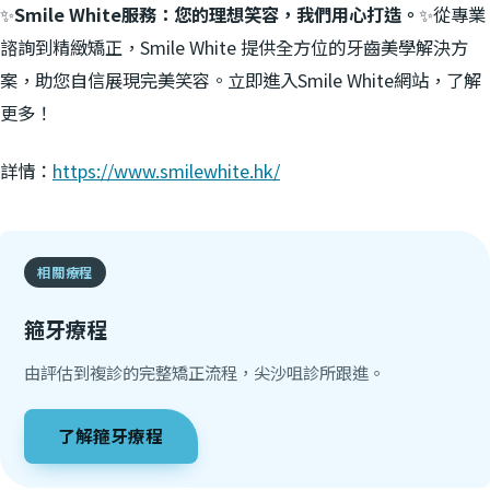
✨
Smile White服務：您的理想笑容，我們用心打造。
✨從專業
諮詢到精緻矯正，Smile White 提供全方位的牙齒美學解決方
案，助您自信展現完美笑容。立即進入Smile White網站，了解
更多！
詳情：
https://www.smilewhite.hk/
相關療程
箍牙療程
由評估到複診的完整矯正流程，尖沙咀診所跟進。
了解
箍牙療程