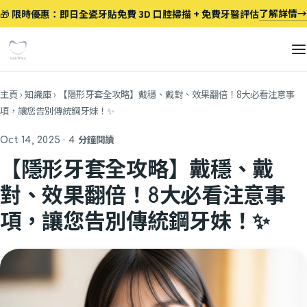
跳至主要內容
了解詳情
→
🎁
限時優惠：即日全瓷牙貼免費 3D 口腔掃描 + 免費牙醫評估
主頁
›
知識庫
›
【隱形牙套全攻略】戴穩、戴對、效果翻倍！8大必看注意事
項，讓您告別傳統鋼牙妹！✨
Oct 14, 2025 · 4 分鐘閱讀
【隱形牙套全攻略】戴穩、戴
對、效果翻倍！8大必看注意事
項，讓您告別傳統鋼牙妹！✨