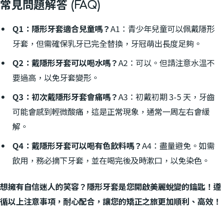
常見問題解答 (FAQ)
Q1：隱形牙套適合兒童嗎？
A1：青少年兒童可以佩戴隱形
牙套，但需確保乳牙已完全替換，牙冠萌出長度足夠。
Q2：戴隱形牙套可以喝水嗎？
A2：可以。但請注意水溫不
要過高，以免牙套變形。
Q3：初次戴隱形牙套會痛嗎？
A3：初戴初期 3-5 天，牙齒
可能會感到輕微酸痛，這是正常現象，通常一周左右會緩
解。
Q4：戴隱形牙套可以喝有色飲料嗎？
A4：盡量避免。如需
飲用，務必摘下牙套，並在喝完後及時漱口，以免染色。
想擁有自信迷人的笑容？隱形牙套是您開啟美麗蛻變的鑰匙！遵
循以上注意事項，耐心配合，讓您的矯正之旅更加順利、高效！