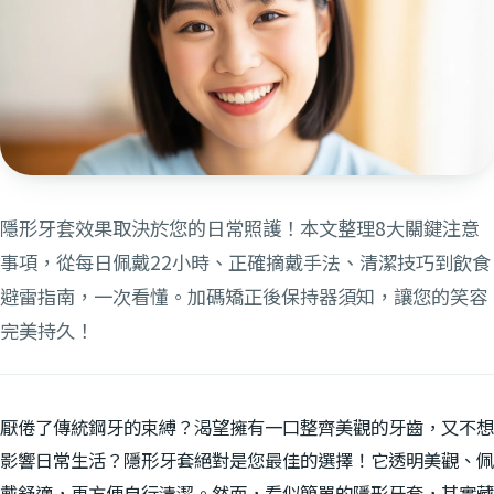
隱形牙套效果取決於您的日常照護！本文整理8大關鍵注意
事項，從每日佩戴22小時、正確摘戴手法、清潔技巧到飲食
避雷指南，一次看懂。加碼矯正後保持器須知，讓您的笑容
完美持久！
厭倦了傳統鋼牙的束縛？渴望擁有一口整齊美觀的牙齒，又不想
影響日常生活？隱形牙套絕對是您最佳的選擇！它透明美觀、佩
戴舒適，更方便自行清潔。然而，看似簡單的隱形牙套，其實藏