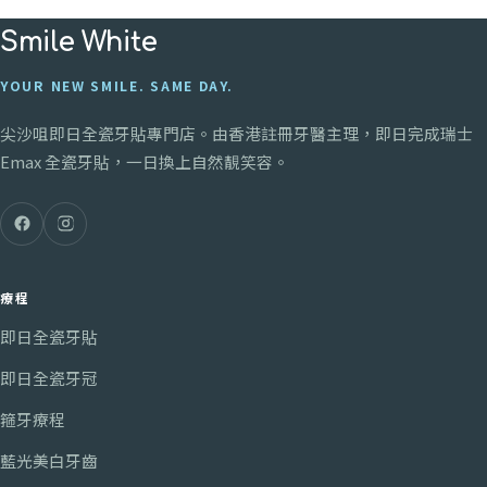
Smile White
YOUR NEW SMILE. SAME DAY.
尖沙咀
即日全瓷牙貼專門店。由香港註冊牙醫主理，即日完成瑞士
Emax 全瓷牙貼，一日換上自然靚笑容。
療程
即日全瓷牙貼
即日全瓷牙冠
箍牙療程
藍光美白牙齒